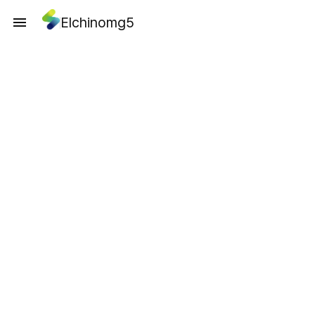
Elchinomg5