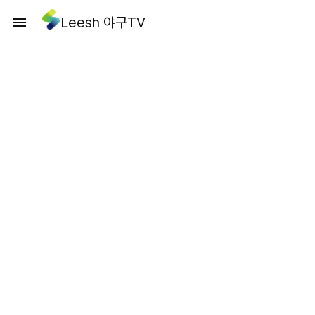
Leesh 야구TV