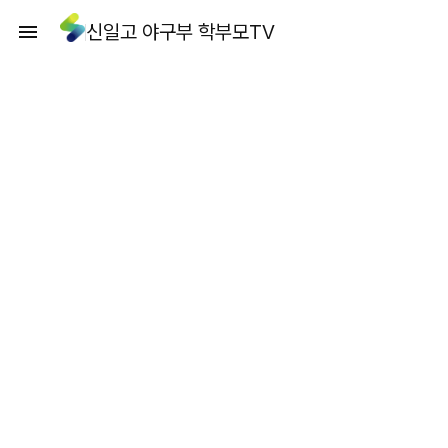
신일고 야구부 학부모TV