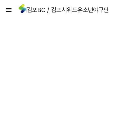
김포BC / 김포시위드유소년야구단