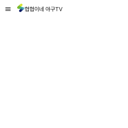
협협이네 야구TV