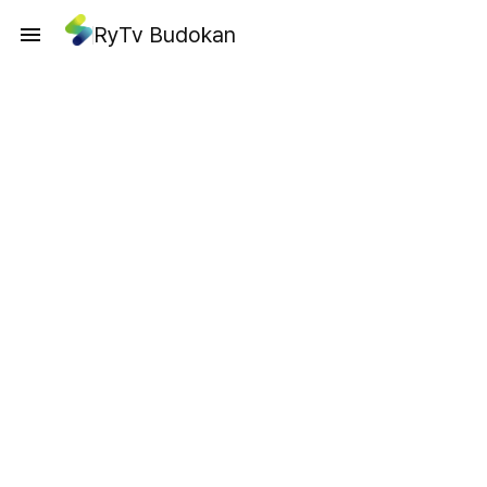
RyTv Budokan