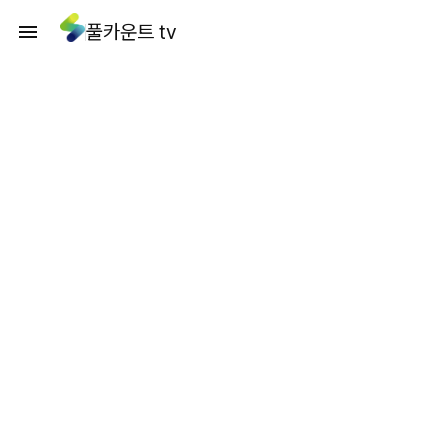
풀카운트 tv