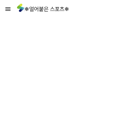
❄얼어붙은 스포츠❄