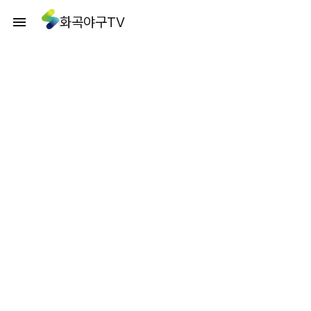
화곡야구TV