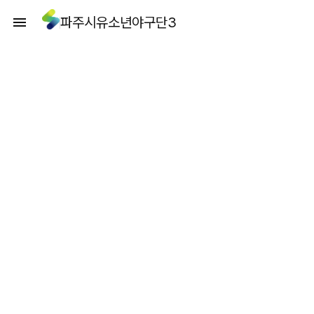
파주시유소년야구단3