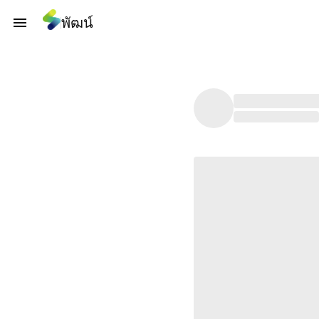
พัฒน์