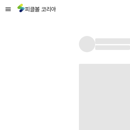
피클볼 코리아