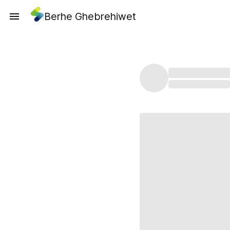
Berhe Ghebrehiwet