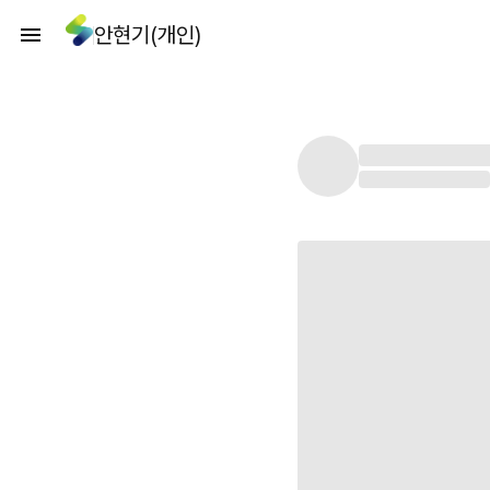
안현기(개인)