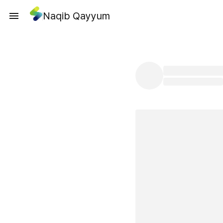
Naqib Qayyum