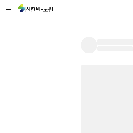
신현빈-노원