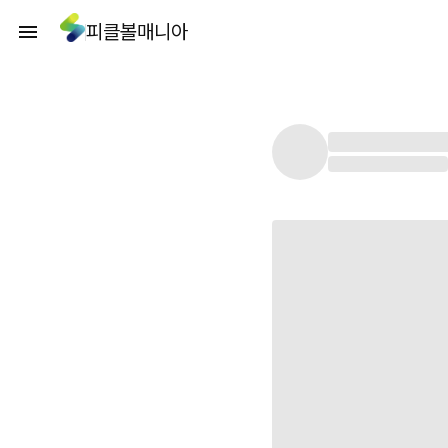
피클볼매니아