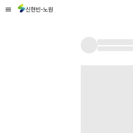
신현빈-노원