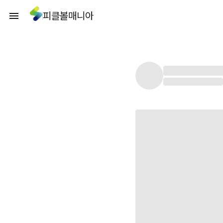
피클볼매니아