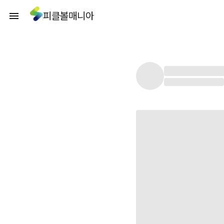
피클볼매니아