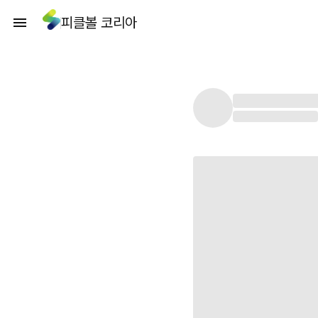
피클볼 코리아