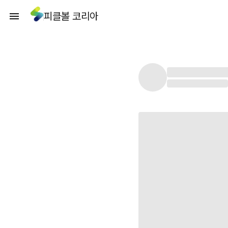
피클볼 코리아