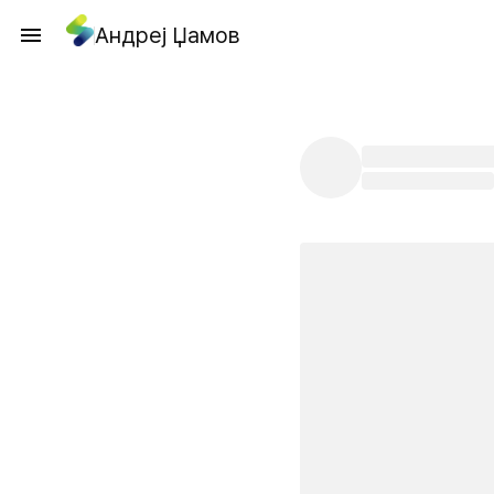
Андреј Џамов