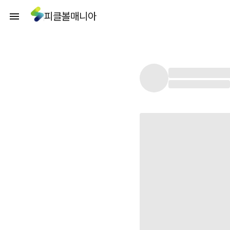
피클볼매니아