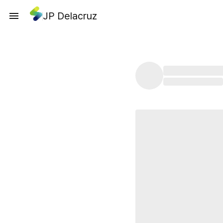
JP Delacruz