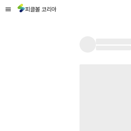
피클볼 코리아