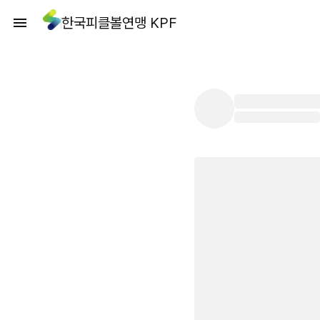
한국피클볼연맹 KPF