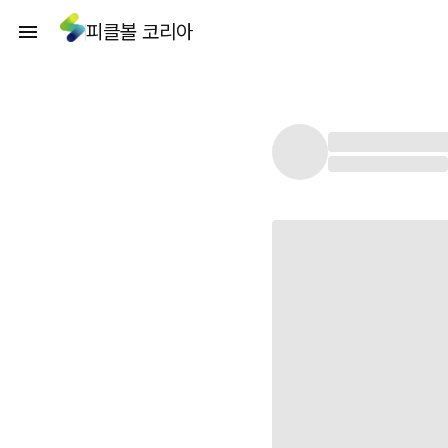
피클볼 코리아