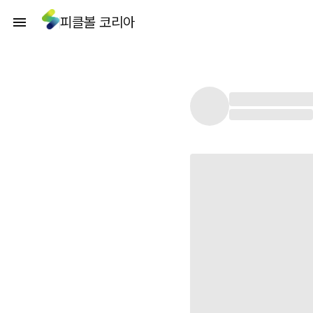
피클볼 코리아