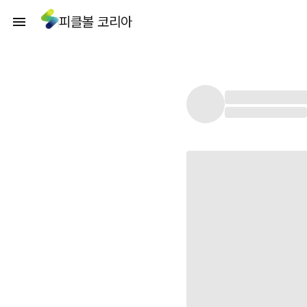
피클볼 코리아