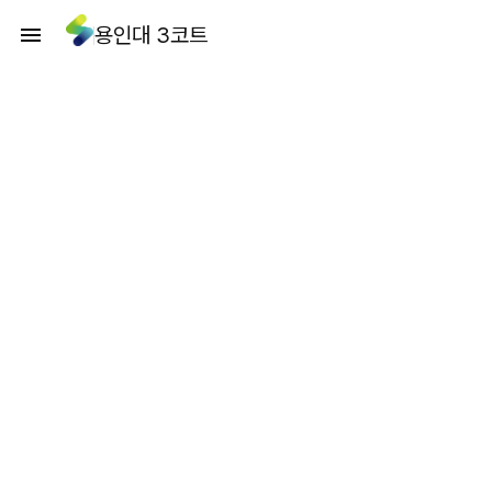
용인대 3코트