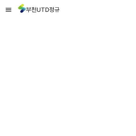
부천UTD정규