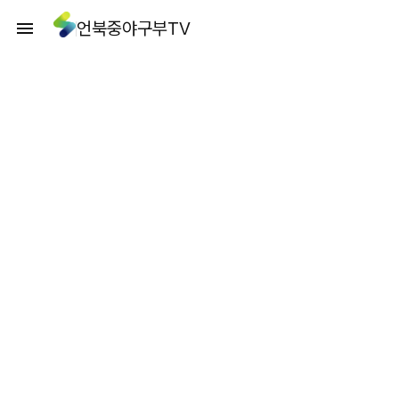
언북중야구부TV