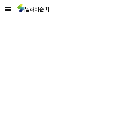
달려라준띠