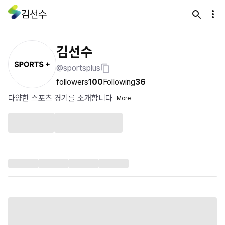
김선수
김선수
@sportsplus
followers
100
Following
36
다양한 스포츠 경기를 소개합니다
More