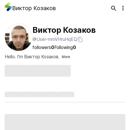
Виктор Козаков
Виктор Козаков
@User-mmVHruHqEQ
followers
0
Following
0
Hello. I'm Виктор Козаков.
More