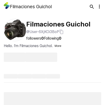
Filmaciones Guichol
Filmaciones Guichol
@User-6XjKOi3BoP
followers
0
Following
0
Hello. I'm Filmaciones Guichol.
More