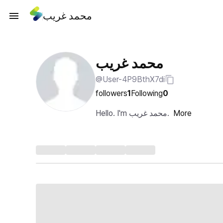
محمد غريب
محمد غريب
@User-4P9BthX7di
followers
1
Following
0
Hello. I'm محمد غريب.
More