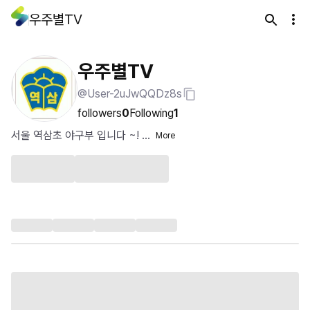
우주별TV
우주별TV
@User-2uJwQQDz8s
followers
0
Following
1
서울 역삼초 야구부 입니다 ~! ...
More